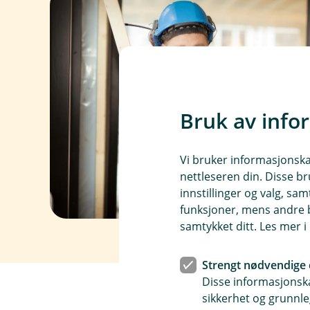
Bruk av info
Vi bruker informasjonskap
nettleseren din. Disse br
innstillinger og valg, 
funksjoner, mens andre b
samtykket ditt. Les mer 
Strengt nødvendige 
Disse informasjonska
sikkerhet og grunnle