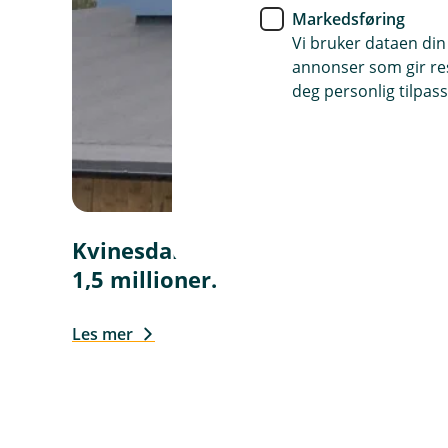
Markedsføring
Vi bruker dataen din
annonser som gir resu
deg personlig tilpass
Kvinesdal Sparebank sponset fle
1,5 millioner.
Les mer