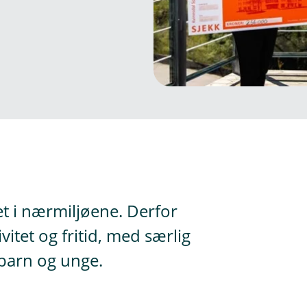
itet i nærmiljøene. Derfor
ivitet og fritid, med særlig
 barn og unge.