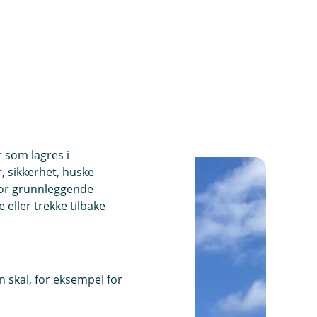
r som lagres i
, sikkerhet, huske
for grunnleggende
eller trekke tilbake
 skal, for eksempel for