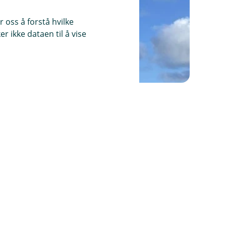
 oss å forstå hvilke
r ikke dataen til å vise
 på Knaben