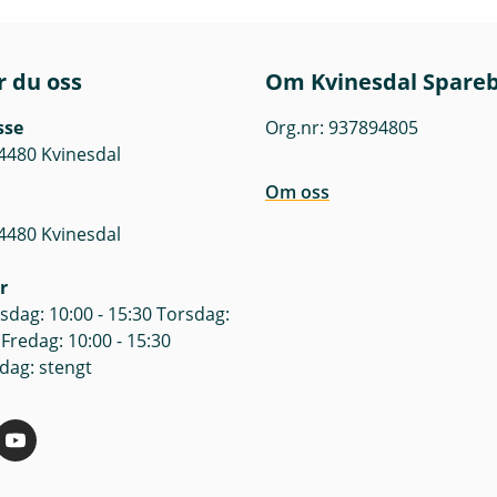
r du oss
Om Kvinesdal Spare
sse
Org.nr: 937894805
4480 Kvinesdal
Om oss
4480 Kvinesdal
r
dag: 10:00 - 15:30 Torsdag:
 Fredag: 10:00 - 15:30
dag: stengt