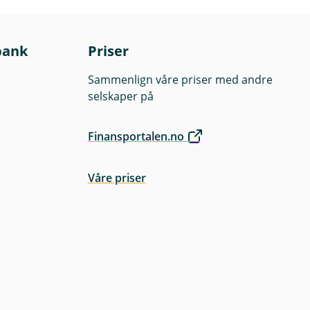
bank
Priser
Sammenlign våre priser med andre
selskaper på
Finansportalen.no
Våre priser