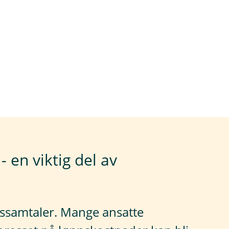
 en viktig del av
nnssamtaler. Mange ansatte