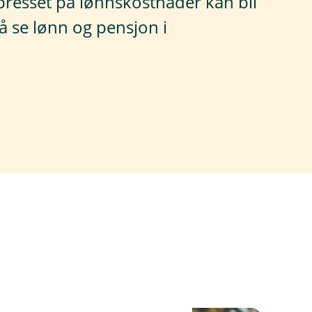
 presset på lønnskostnader kan bli
å se lønn og pensjon i