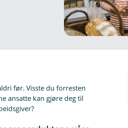
dri før. Visste du forresten
e ansatte kan gjøre deg til
beidsgiver?