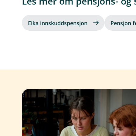
Les mer om pensjons- og
Eika innskuddspensjon
Pensjon f