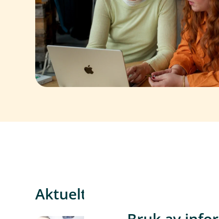
Aktuelt om pensjon
Bruk av info