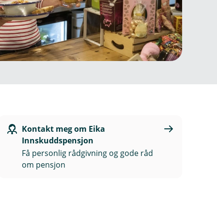
Kontakt meg om Eika
Innskuddspensjon
Få personlig rådgivning og gode råd
om pensjon