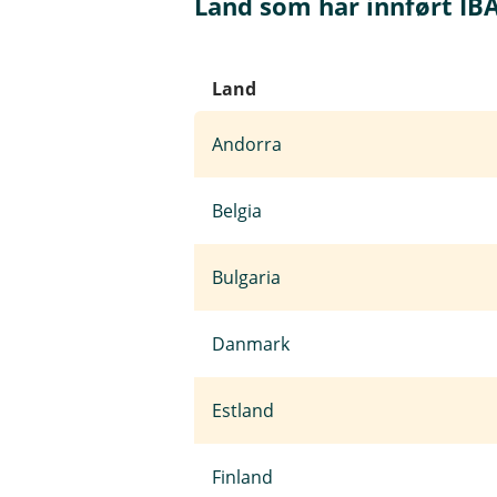
Land som har innført IB
Land
Andorra
Belgia
Bulgaria
Danmark
Estland
Finland