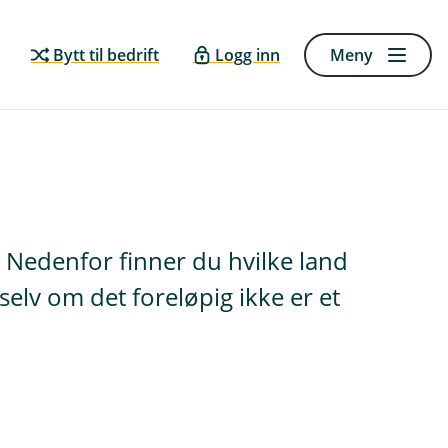
Bytt til bedrift
Logg inn
Meny
. Nedenfor finner du hvilke land
selv om det foreløpig ikke er et