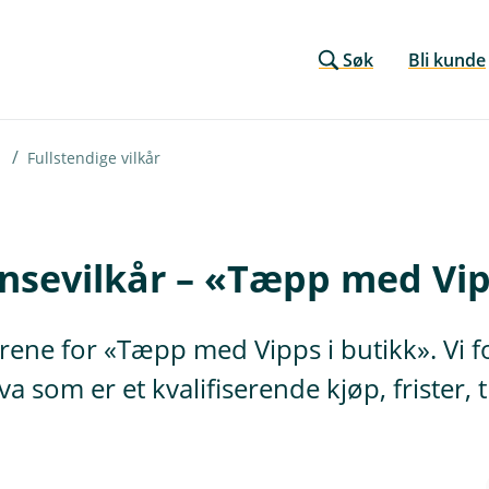
Søk
Bli kunde
Fullstendige vilkår
nsevilkår – «Tæpp med Vip
kårene for «Tæpp med Vipps i butikk». Vi 
va som er et kvalifiserende kjøp, frister,