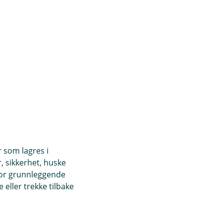
r som lagres i
, sikkerhet, huske
for grunnleggende
eller trekke tilbake