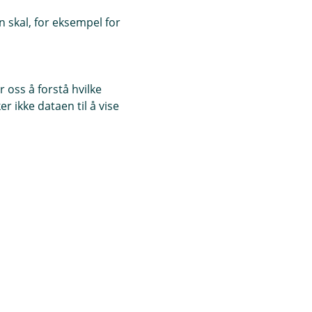
 skal, for eksempel for
 oss å forstå hvilke
r ikke dataen til å vise