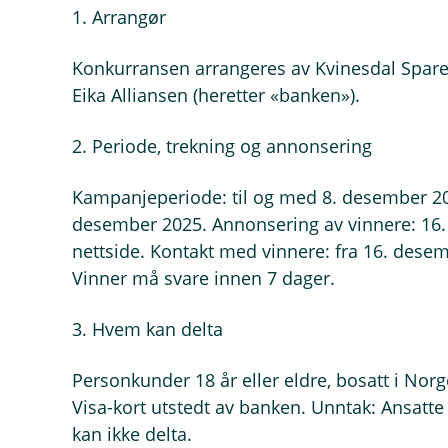
1. Arrangør
Konkurransen arrangeres av Kvinesdal Spa
Eika Alliansen (heretter «banken»).
2. Periode, trekning og annonsering
Kampanjeperiode: til og med 8. desember 202
desember 2025. Annonsering av vinnere: 16
nettside. Kontakt med vinnere: fra 16. dese
Vinner må svare innen 7 dager.
3. Hvem kan delta
Personkunder 18 år eller eldre, bosatt i Nor
Visa-kort utstedt av banken. Unntak: Ansatte
kan ikke delta.