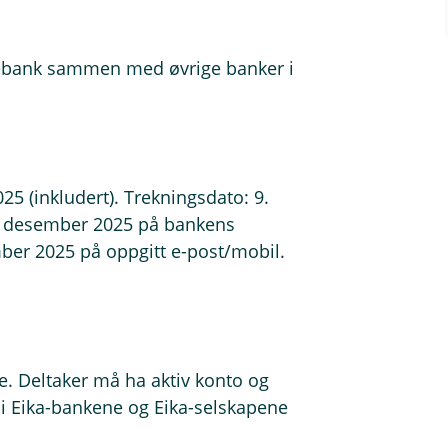
rebank sammen med øvrige banker i
5 (inkludert). Trekningsdato: 9.
. desember 2025 på bankens
mber 2025 på oppgitt e-post/mobil.
ge. Deltaker må ha aktiv konto og
 i Eika-bankene og Eika-selskapene