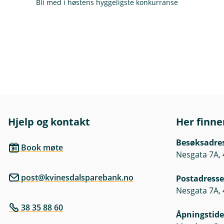
Bli med i høstens hyggeligste konkurranse
Hjelp og kontakt
Her finne
Besøksadre
Book møte
Nesgata 7A, 
post@kvinesdalsparebank.no
Postadresse
Nesgata 7A, 
38 35 88 60
Åpningstide