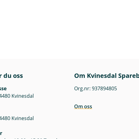
r du oss
Om Kvinesdal Spare
sse
Org.nr: 937894805
4480 Kvinesdal
Om oss
4480 Kvinesdal
r