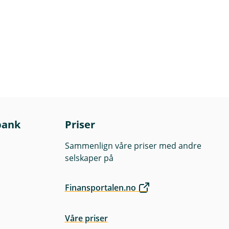
bank
Priser
Sammenlign våre priser med andre
selskaper på
Finansportalen.no
Våre priser