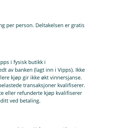
ing per person. Deltakelsen er gratis
pps i fysisk butikk i
dt av banken (lagt inn i Vipps). Ikke
lere kjøp gir ikke økt vinnersjanse.
elastede transaksjoner kvalifiserer.
te eller refunderte kjøp kvalifiserer
ditt ved betaling.