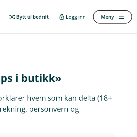
Bytt til bedrift
Logg inn
Meny
ps i butikk»
forklarer hvem som kan delta (18+
 trekning, personvern og