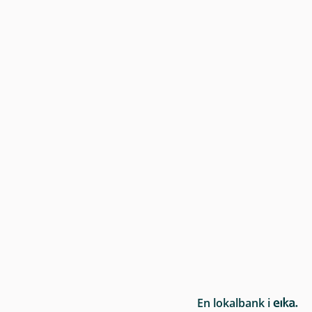
E
En lokalbank i