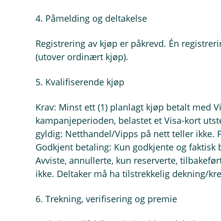
4. Påmelding og deltakelse
Registrering av kjøp er påkrevd. Én registrer
(utover ordinært kjøp).
5. Kvalifiserende kjøp
Krav: Minst ett (1) planlagt kjøp betalt med Vi
kampanjeperioden, belastet et Visa-kort utste
gyldig: Netthandel/Vipps på nett teller ikke. F
Godkjent betaling: Kun godkjente og faktisk b
Avviste, annullerte, kun reserverte, tilbakefør
ikke. Deltaker må ha tilstrekkelig dekning/kre
6. Trekning, verifisering og premie