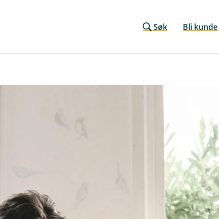
Søk
Bli kunde