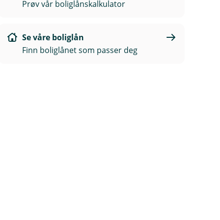
Prøv vår boliglånskalkulator
Se våre boliglån
Finn boliglånet som passer deg