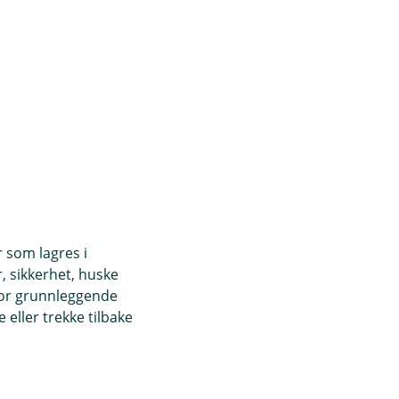
r som lagres i
, sikkerhet, huske
for grunnleggende
eller trekke tilbake