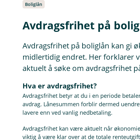
Boliglån
Avdragsfrihet på bolig
Avdragsfrihet på boliglån kan gi øk
midlertidig endret. Her forklarer v
aktuelt å søke om avdragsfrihet på
Hva er avdragsfrihet?
Avdragsfrihet betyr at du i en periode betale
avdrag. Lånesummen forblir dermed uendret
lavere enn ved vanlig nedbetaling.
Avdragsfrihet kan være aktuelt når økonomie
viktig å være klar over at de totale renteutgi