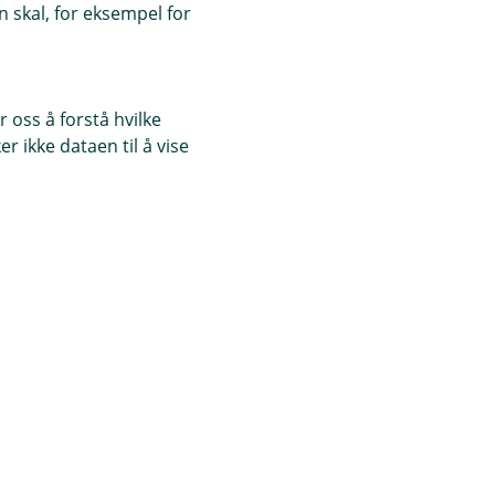
 skal, for eksempel for
 oss å forstå hvilke
r ikke dataen til å vise