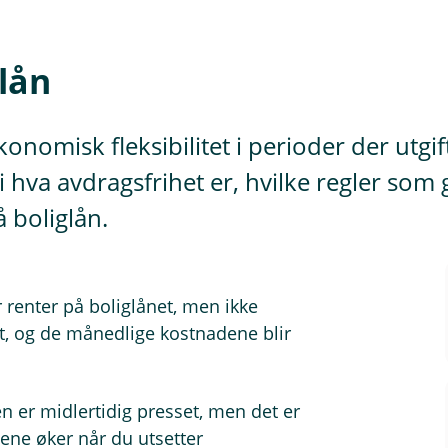
lån
onomisk fleksibilitet i perioder der utgif
i hva avdragsfrihet er, hvilke regler som
 boliglån.
r renter på boliglånet, men ikke
, og de månedlige kostnadene blir
n er midlertidig presset, men det er
ftene øker når du utsetter