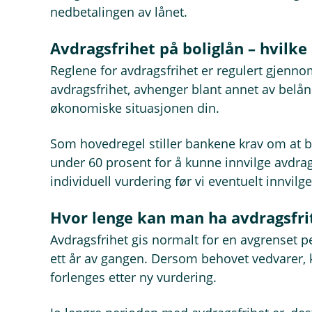
nedbetalingen av lånet.
Avdragsfrihet på boliglån – hvilke 
Reglene for avdragsfrihet er regulert gjenno
avdragsfrihet, avhenger blant annet av bel
økonomiske situasjonen din.
Som hovedregel stiller bankene krav om at b
under 60 prosent for å kunne innvilge avdragsf
individuell vurdering før vi eventuelt innvilge
Hvor lenge kan man ha avdragsfrit
Avdragsfrihet gis normalt for en avgrenset 
ett år av gangen. Dersom behovet vedvarer, k
forlenges etter ny vurdering.