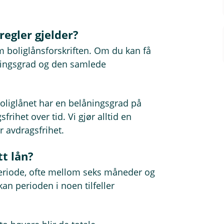
regler gjelder?
m boliglånsforskriften. Om du kan få
åningsgrad og den samlede
oliglånet har en belåningsgrad på
rihet over tid. Vi gjør alltid en
r avdragsfrihet.
t lån?
periode, ofte mellom seks måneder og
an perioden i noen tilfeller