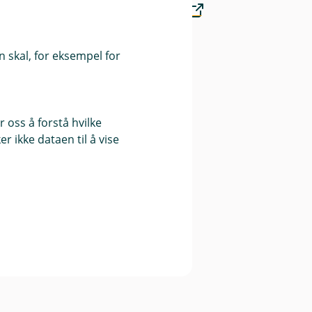
Finansportalen.no
Våre priser
 skal, for eksempel for
 oss å forstå hvilke
r ikke dataen til å vise