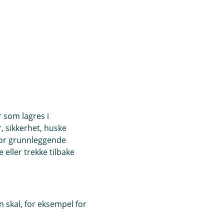
r som lagres i
, sikkerhet, huske
for grunnleggende
eller trekke tilbake
 skal, for eksempel for