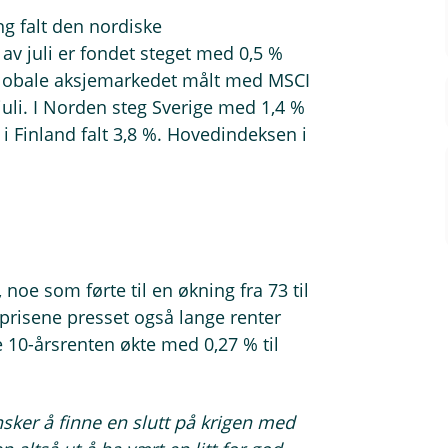
ng falt den nordiske
v juli er fondet steget med 0,5 %
t globale aksjemarkedet målt med MSCI
uli. I Norden steg Sverige med 1,4 %
 Finland falt 3,8 %. Hovedindeksen i
tus
, noe som førte til en økning fra 73 til
jeprisene presset også lange renter
10-årsrenten økte med 0,27 % til
sker å finne en slutt på krigen med