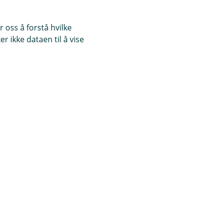
 oss å forstå hvilke
r ikke dataen til å vise