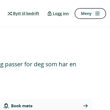
Bytt til bedrift
Logg inn
Meny
og passer for deg som har en
Book møte