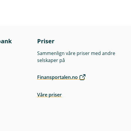
bank
Priser
Sammenlign våre priser med andre
selskaper på
Finansportalen.no
Våre priser