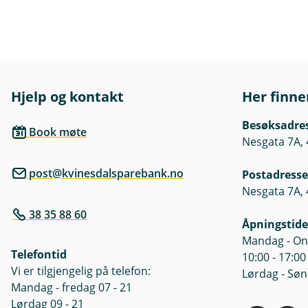
Hjelp og kontakt
Her finne
Besøksadre
Book møte
Nesgata 7A, 
post@kvinesdalsparebank.no
Postadresse
Nesgata 7A, 
38 35 88 60
Åpningstide
Mandag - Ons
Telefontid
10:00 - 17:00
Vi er tilgjengelig på telefon:
Lørdag - Søn
Mandag - fredag 07 - 21
Lørdag 09 - 21