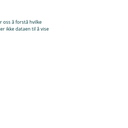
 oss å forstå hvilke
r ikke dataen til å vise