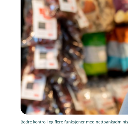
Bedre kontroll og flere funksjoner med nettbankadminist