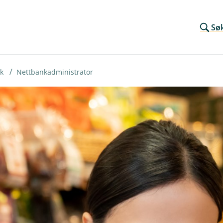
Sø
k
Nettbankadministrator