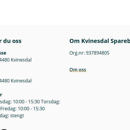
r du oss
Om Kvinesdal Spare
sse
Org.nr: 937894805
4480 Kvinesdal
Om oss
4480 Kvinesdal
r
dag: 10:00 - 15:30 Torsdag:
 Fredag: 10:00 - 15:30
dag: stengt