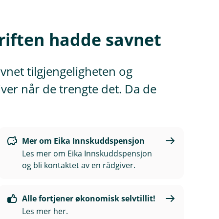
driften hadde savnet
net tilgjengeligheten og
er når de trengte det. Da de
Mer om Eika Innskuddspensjon
Les mer om Eika Innskuddspensjon
og bli kontaktet av en rådgiver.
Alle fortjener økonomisk selvtillit!
Les mer her.