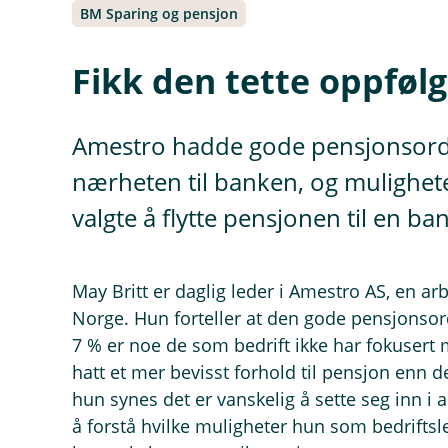
BM Sparing og pensjon
Fikk den tette oppføl
Amestro hadde gode pensjonsordni
nærheten til banken, og mulighet
valgte å flytte pensjonen til en ban
May Britt er daglig leder i Amestro AS, en ar
Norge. Hun forteller at den gode pensjons
7 % er noe de som bedrift ikke har fokusert my
hatt et mer bevisst forhold til pensjon enn d
hun synes det er vanskelig å sette seg inn i al
å forstå hvilke muligheter hun som bedriftsle