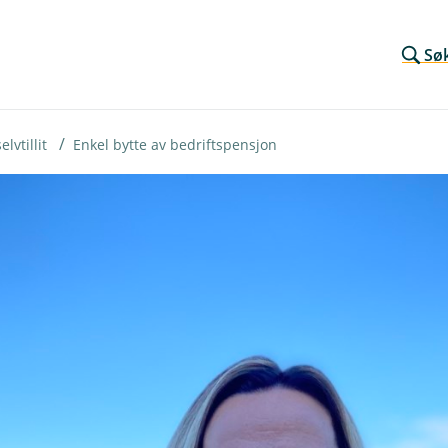
Sø
lvtillit
Enkel bytte av bedriftspensjon