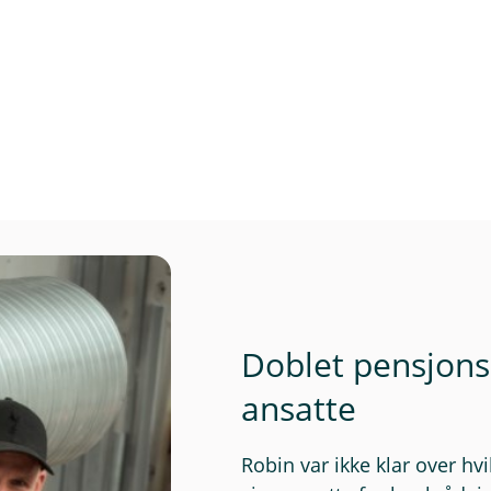
Doblet pensjons
ansatte
Robin var ikke klar over h