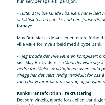
hun selv bør spare til pensjon.
- «Etter at vi ble kunde i banken, har vi lært
vi faktisk har en ganske god pensjonsordning 
fornøyd.
May Britt sier at de ønsket et tettere forhold
ville være for mye arbeid med å bytte bank.
- «Jeg trodde det ville være en komplisert p
sier May Britt videre. – «
Men, det viste seg å
bedre forståelse av viktigheten av en solid 
tillegg har det vært veldig verdifullt for oss
med det vi lurer på om sparing og pensjon nå
Konkurransefortrinn i rekruttering
Det som virkelig gjorde forskjellen, var tilgj