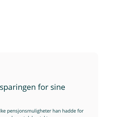
sparingen for sine
vilke pensjonsmuligheter han hadde for