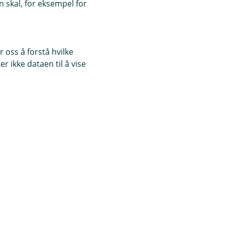
 skal, for eksempel for
 oss å forstå hvilke
r ikke dataen til å vise