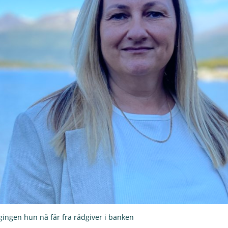
gingen hun nå får fra rådgiver i banken