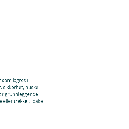
r som lagres i
, sikkerhet, huske
for grunnleggende
eller trekke tilbake