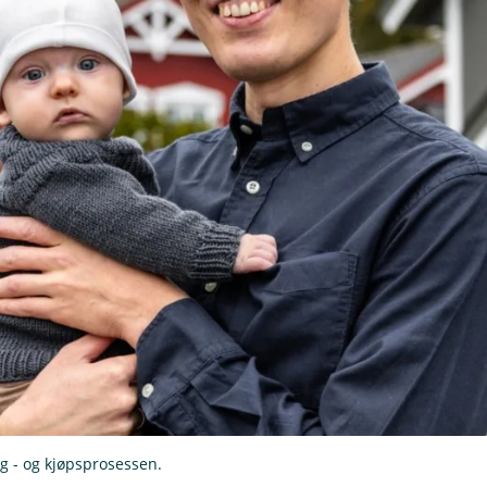
alg - og kjøpsprosessen.