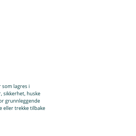
r som lagres i
, sikkerhet, huske
for grunnleggende
eller trekke tilbake