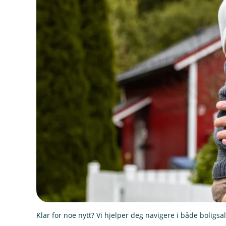
Klar for noe nytt? Vi hjelper deg navigere i både boligs