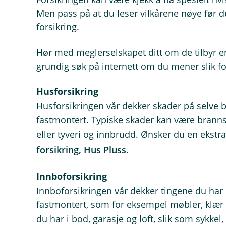
Men pass på at du leser vilkårene nøye før 
forsikring.
Hør med meglerselskapet ditt om de tilbyr en 
grundig søk på internett om du mener slik for
Husforsikring
Husforsikringen vår dekker skader på selve 
fastmontert. Typiske skader kan være brann
eller tyveri og innbrudd. Ønsker du en ekstr
forsikring, Hus Pluss.
Innboforsikring
Innboforsikringen vår dekker tingene du har 
fastmontert, som for eksempel møbler, klær 
du har i bod, garasje og loft, slik som sykkel,