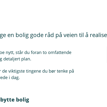
lge en bolig gode råd på veien til å real
oe nytt, står du foran to omfattende
 detaljert plan.
er de viktigste tingene du bør tenke på
ede i dag.
bytte bolig