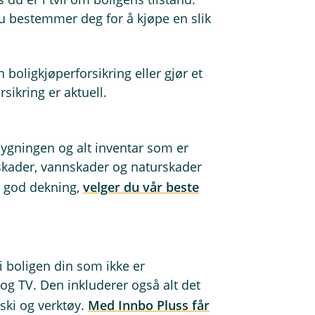
du bestemmer deg for å kjøpe en slik
boligkjøperforsikring eller gjør et
sikring er aktuell.
bygningen og alt inventar som er
skader, vannskader og naturskader
a god dekning,
velger du vår beste
i boligen din som ikke er
og TV. Den inkluderer også alt det
 ski og verktøy.
Med Innbo Pluss får