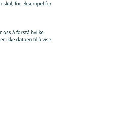
 skal, for eksempel for
 oss å forstå hvilke
r ikke dataen til å vise