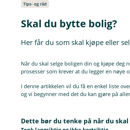
Tips- og råd
Skal du bytte bolig?
Her får du som skal kjøpe eller se
Når du skal selge boligen din og kjøpe deg n
prosesser som krever at du legger en nøye og
I denne artikkelen vil du få en enkel liste ov
og vi begynner med det du kan gjøre på aller
Dette bør du tenke på når du skal 
Tenk langsiktig og ikke kortsiktig