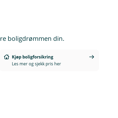
isere boligdrømmen din.
Kjøp boligforsikring
Les mer og sjekk pris her