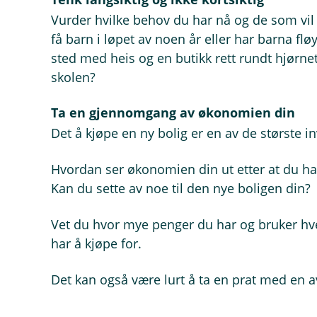
Vurder hvilke behov du har nå og de som vil
få barn i løpet av noen år eller har barna fløy
sted med heis og en butikk rett rundt hjørnet 
skolen?
Ta en gjennomgang av økonomien din
Det å kjøpe en ny bolig er en av de største in
Hvordan ser økonomien din ut etter at du har 
Kan du sette av noe til den nye boligen din?
Vet du hvor mye penger du har og bruker hv
har å kjøpe for.
Det kan også være lurt å ta en prat med en a