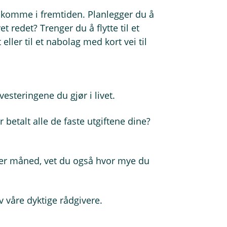
 komme i fremtiden. Planlegger du å
et redet? Trenger du å flytte til et
eller til et nabolag med kort vei til
vesteringene du gjør i livet.
betalt alle de faste utgiftene dine?
er måned, vet du også hvor mye du
v våre dyktige rådgivere.